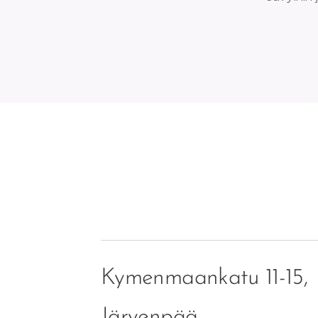
Kymenmaankatu 11-15,
Järvenpää