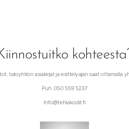
Kiinnostuitko kohteesta
dot, taloyhtiön asiakirjat ja esittelyajan saat ottamalla y
Puh. 050 559 5237
Info@tehlakodit.fi