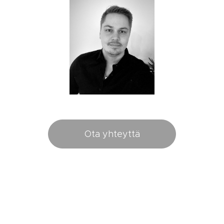
Ota yhteyttä