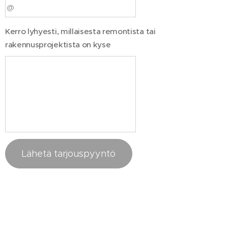
Kerro lyhyesti, millaisesta remontista tai
rakennusprojektista on kyse
Lähetä tarjouspyyntö