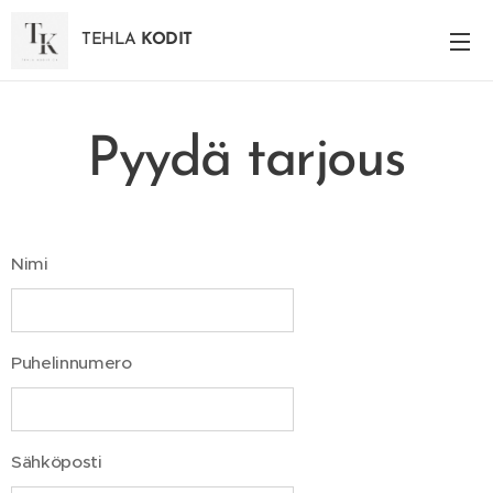
TEHLA
KODIT
Pyydä tarjous
Nimi
Puhelinnumero
Sähköposti