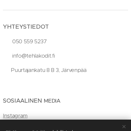
YHTEYSTIEDOT
📞 050 559 5237
✉️ info@tehlakodit.fi
📍 Puurtajankatu 8 B 3, Järvenpää
SOSIAALINEN
MEDIA
Instagram
Tiktok