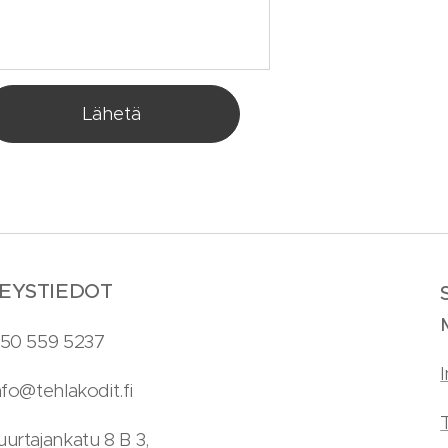
Lähetä
EYSTIEDOT
50 559 5237
fo@tehlakodit.fi
urtajankatu 8 B 3,