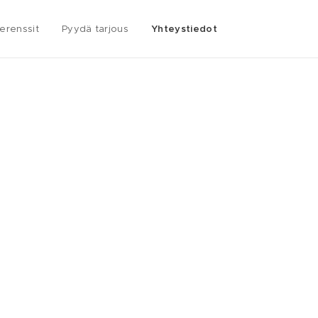
erenssit
Pyydä tarjous
Yhteystiedot