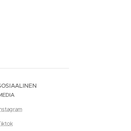
SOSIAALINEN
MEDIA
Instagram
Tiktok