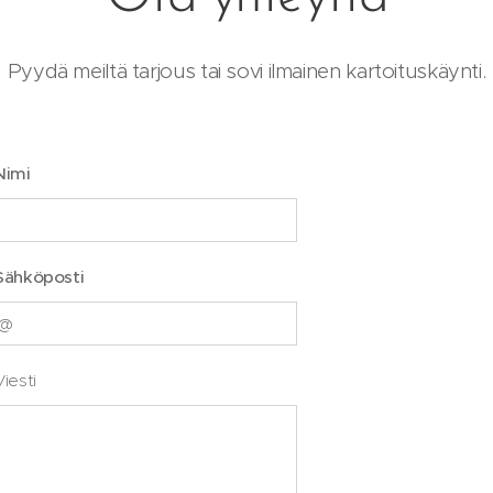
Pyydä meiltä tarjous tai sovi ilmainen kartoituskäynti.
Nimi
Sähköposti
Viesti